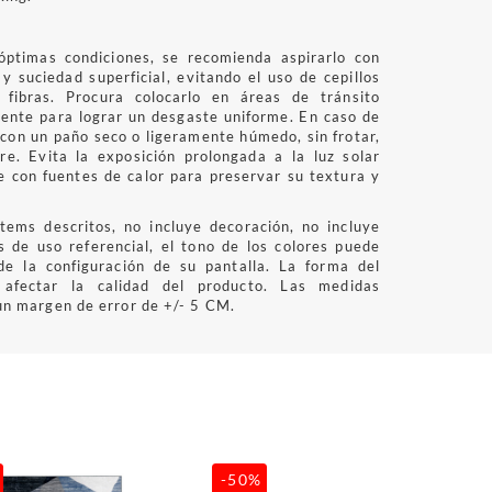
óptimas condiciones, se recomienda aspirarlo con
 y suciedad superficial, evitando el uso de cepillos
fibras. Procura colocarlo en áreas de tránsito
ente para lograr un desgaste uniforme. En caso de
con un paño seco o ligeramente húmedo, sin frotar,
re. Evita la exposición prolongada a la luz solar
e con fuentes de calor para preservar su textura y
tems descritos, no incluye decoración, no incluye
 de uso referencial, el tono de los colores puede
de la configuración de su pantalla. La forma del
 afectar la calidad del producto. Las medidas
n margen de error de +/- 5 CM.
-50%