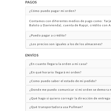
PAGOS
¿Cómo puedo pagar mi orden?
Contamos con diferentes medios de pago como: Tarjet
Baloto y Davivienda), cuenta de Rappi, crédito con A
¿Puedo pagar a crédito?
¿Los precios son iguales a los de los almacenes?
ENVÍOS
¿En cuanto llegara la orden a mi casa?
¿En qué horario llegará mi orden?
¿Como puedo saber el estado de mi pedido?
¿Donde me puedo comunicar si mi orden se demora m
¿Qué hago si quiero corregir la dirección de entrega
¿Qué transportadora usa Pullman?