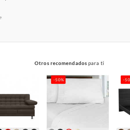
?
Otros recomendados
para ti
-50%
-5