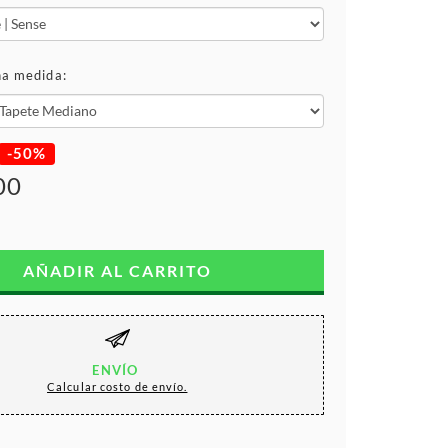
na medida:
-50%
00
AÑADIR AL CARRITO
ENVÍO
Calcular costo de envío.