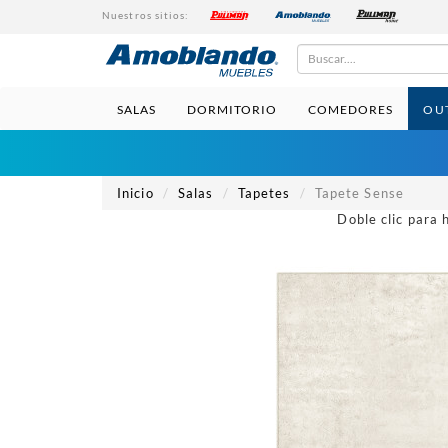
Nuestros sitios:
Buscar
SALAS
DORMITORIO
COMEDORES
OU
Inicio
Salas
Tapetes
Tapete Sense
Doble clic para