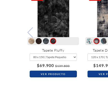
Tapete Fluffy
Tapete 
$69.900
$149.
$139.800
VER PRODUCTO
VER 