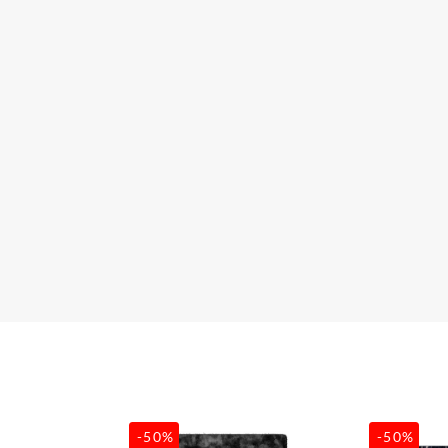
-50%
-50%