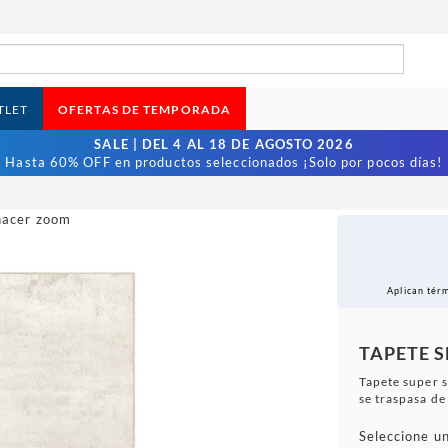
TLET
OFERTAS DE TEMPORADA
SALE | DEL 4 AL 18 DE AGOSTO 2026
Hasta 60% OFF en productos seleccionados ¡Solo por pocos días!
 hacer zoom
Aplican tér
TAPETE 
Tapete super 
se traspasa de 
Seleccione un