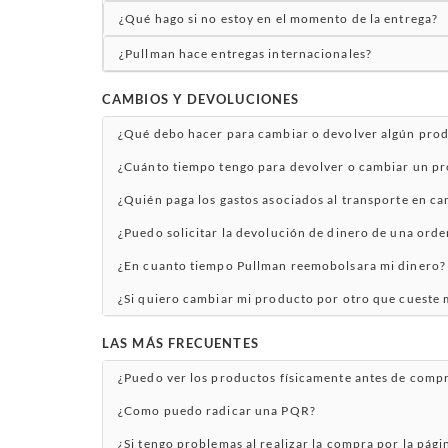
¿Qué hago si no estoy en el momento de la entrega?
¿Pullman hace entregas internacionales?
CAMBIOS Y DEVOLUCIONES
¿Qué debo hacer para cambiar o devolver algún pro
¿Cuánto tiempo tengo para devolver o cambiar un p
¿Quién paga los gastos asociados al transporte en c
¿Puedo solicitar la devolución de dinero de una orde
¿En cuanto tiempo Pullman reemobolsara mi dinero?
¿Si quiero cambiar mi producto por otro que cueste 
LAS MÁS FRECUENTES
¿Puedo ver los productos físicamente antes de compr
¿Como puedo radicar una PQR?
¿Si tengo problemas al realizar la compra por la pág