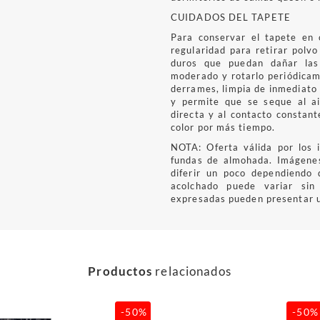
CUIDADOS DEL TAPETE
Para conservar el tapete en 
regularidad para retirar polvo
duros que puedan dañar las 
moderado y rotarlo periódicam
derrames, limpia de inmediato 
y permite que se seque al ai
directa y al contacto constant
color por más tiempo.
NOTA: Oferta válida por los i
fundas de almohada. Imágenes
diferir un poco dependiendo 
acolchado puede variar sin
expresadas pueden presentar u
Productos
relacionados
-50%
-50%