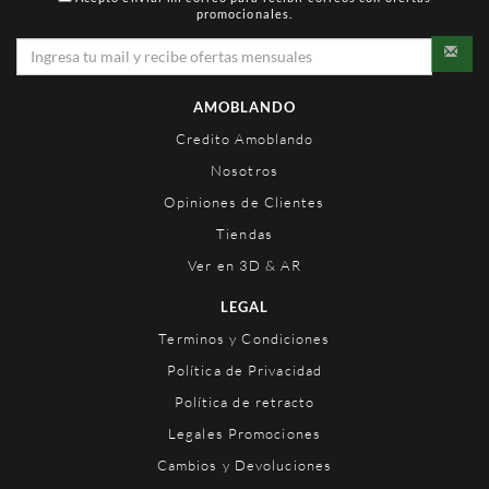
promocionales.
AMOBLANDO
Credito Amoblando
Nosotros
Opiniones de Clientes
Tiendas
Ver en 3D & AR
LEGAL
Terminos y Condiciones
Política de Privacidad
Política de retracto
Legales Promociones
Cambios y Devoluciones