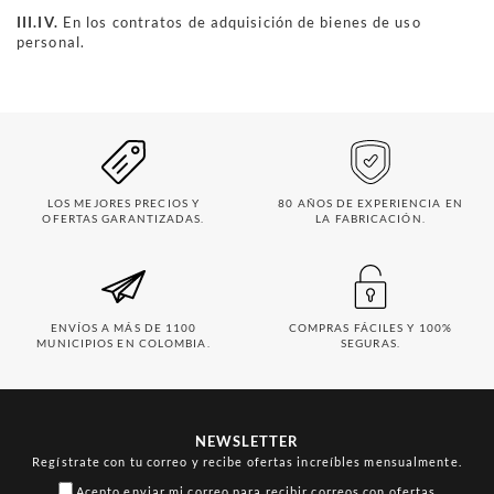
III.IV.
En los contratos de adquisición de bienes de uso
personal.
LOS MEJORES PRECIOS Y
80 AÑOS DE EXPERIENCIA EN
OFERTAS GARANTIZADAS.
LA FABRICACIÓN.
ENVÍOS A MÁS DE 1100
COMPRAS FÁCILES Y 100%
MUNICIPIOS EN COLOMBIA.
SEGURAS.
NEWSLETTER
Regístrate con tu correo y recibe ofertas increíbles mensualmente.
Acepto enviar mi correo para recibir correos con ofertas