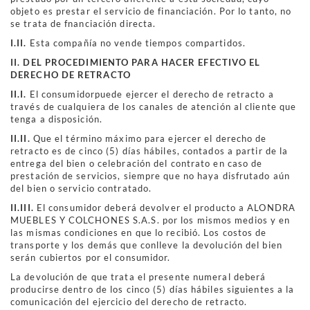
objeto es prestar el servicio de financiación. Por lo tanto, no
se trata de fnanciación directa.
I.II.
Esta compañía no vende tiempos compartidos.
I
I
.
DEL PROCEDIMIENTO PARA HACER EFECTIVO EL
DERECHO DE RETRACTO
II.I.
El consumidorpuede ejercer el derecho de retracto a
través de cualquiera de los canales de atención al cliente que
tenga a disposición.
II.II.
Que el término máximo para ejercer el derecho de
retracto es de cinco (5) días hábiles, contados a partir de la
entrega del bien o celebración del contrato en caso de
prestación de servicios, siempre que no haya disfrutado aún
del bien o servicio contratado.
II.III.
El consumidor deberá devolver el producto a ALONDRA
MUEBLES Y COLCHONES S.A.S. por los mismos medios y en
las mismas condiciones en que lo recibió. Los costos de
transporte y los demás que conlleve la devolución del bien
serán cubiertos por el consumidor.
La devolución de que trata el presente numeral deberá
producirse dentro de los cinco (5) días hábiles siguientes a la
comunicación del ejercicio del derecho de retracto.