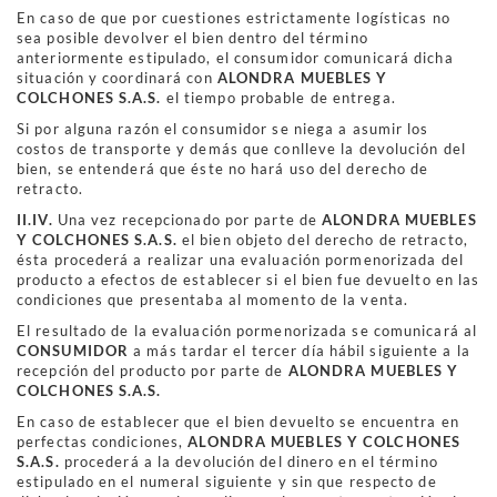
En caso de que por cuestiones estrictamente logísticas no
sea posible devolver el bien dentro del término
anteriormente estipulado, el consumidor comunicará dicha
situación y coordinará con
ALONDRA MUEBLES Y
COLCHONES S.A.S.
el tiempo probable de entrega.
Si por alguna razón el consumidor se niega a asumir los
costos de transporte y demás que conlleve la devolución del
bien, se entenderá que éste no hará uso del derecho de
retracto.
II.IV.
Una vez recepcionado por parte de
ALONDRA MUEBLES
Y COLCHONES S.A.S.
el bien objeto del derecho de retracto,
ésta procederá a realizar una evaluación pormenorizada del
producto a efectos de establecer si el bien fue devuelto en las
condiciones que presentaba al momento de la venta.
El resultado de la evaluación pormenorizada se comunicará al
CONSUMIDOR
a más tardar el tercer día hábil siguiente a la
recepción del producto por parte de
ALONDRA MUEBLES Y
COLCHONES S.A.S.
En caso de establecer que el bien devuelto se encuentra en
perfectas condiciones,
ALONDRA MUEBLES Y COLCHONES
S.A.S.
procederá a la devolución del dinero en el término
estipulado en el numeral siguiente y sin que respecto de