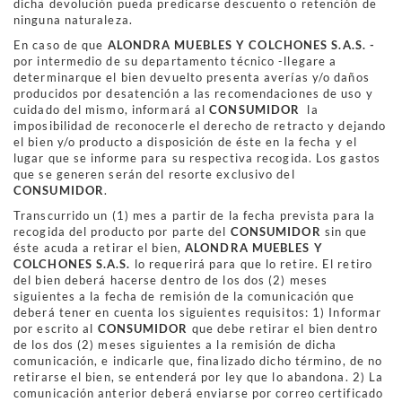
dicha devolución pueda predicarse descuento o retención de
ninguna naturaleza.
En caso de que
ALONDRA MUEBLES Y COLCHONES S.A.S. -
por intermedio de su departamento técnico -llegare a
determinarque el bien devuelto presenta averías y/o daños
producidos por desatención a las recomendaciones de uso y
cuidado del mismo, informará al
CONSUMIDOR
la
imposibilidad de reconocerle el derecho de retracto y dejando
el bien y/o producto a disposición de éste en la fecha y el
lugar que se informe para su respectiva recogida. Los gastos
que se generen serán del resorte exclusivo del
CONSUMIDOR
.
Transcurrido un (1) mes a partir de la fecha prevista para la
recogida del producto por parte del
CONSUMIDOR
sin que
éste acuda a retirar el bien,
ALONDRA MUEBLES Y
COLCHONES S.A.S.
lo requerirá para que lo retire. El retiro
del bien deberá hacerse dentro de los dos (2) meses
siguientes a la fecha de remisión de la comunicación que
deberá tener en cuenta los siguientes requisitos: 1) Informar
por escrito al
CONSUMIDOR
que debe retirar el bien dentro
de los dos (2) meses siguientes a la remisión de dicha
comunicación, e indicarle que, finalizado dicho término, de no
retirarse el bien, se entenderá por ley que lo abandona. 2) La
comunicación anterior deberá enviarse por correo certificado