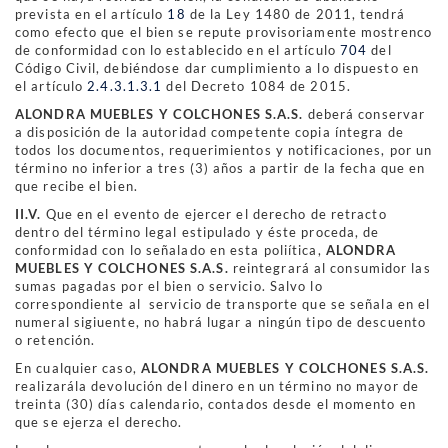
prevista en el artículo
18
de la Ley 1480 de 2011, tendrá
como efecto que el bien se repute provisoriamente mostrenco
de conformidad con lo establecido en el artículo
704
del
Código Civil, debiéndose dar cumplimiento a lo dispuesto en
el artículo
2.4.3.1.3.1
del Decreto 1084 de 2015.
ALONDRA MUEBLES Y COLCHONES S.A.S.
deberá conservar
a disposición de la autoridad competente copia íntegra de
todos los documentos, requerimientos y notificaciones, por un
término no inferior a tres (3) años a partir de la fecha que en
que recibe el bien.
II.V.
Que en el evento de ejercer el derecho de retracto
dentro del término legal estipulado y éste proceda, de
conformidad con lo señalado en esta poliítica,
ALONDRA
MUEBLES Y COLCHONES S.A.S.
reintegrará al consumidor las
sumas pagadas por el bien o servicio. Salvo lo
correspondiente al servicio de transporte que se señala en el
numeral sigiuente, no habrá lugar a ningún tipo de descuento
o retención.
En cualquier caso,
ALONDRA MUEBLES Y COLCHONES S.A.S.
realizarála devolución del dinero en un término no mayor de
treinta (30) días calendario, contados desde el momento en
que se ejerza el derecho.