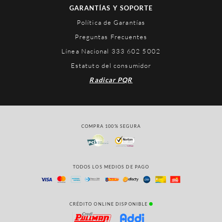
GARANTÍAS Y SOPORTE
Política de Garantías
Preguntas Frecuentes
Línea Nacional 333 602 5002
Estatuto del consumidor
Radicar PQR
COMPRA 100% SEGURA
TODOS LOS MEDIOS DE PAGO
CRÉDITO ONLINE DISPONIBLE