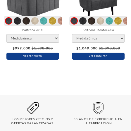
Poltrona Ariel
Poltrona Montecarlo
$999.000
$1.998.000
$1.049.000
$2.098.000
VER PRODUCTO
VER PRODUCTO
LOS MEJORES PRECIOS Y
80 AÑOS DE EXPERIENCIA EN
OFERTAS GARANTIZADAS.
LA FABRICACIÓN.