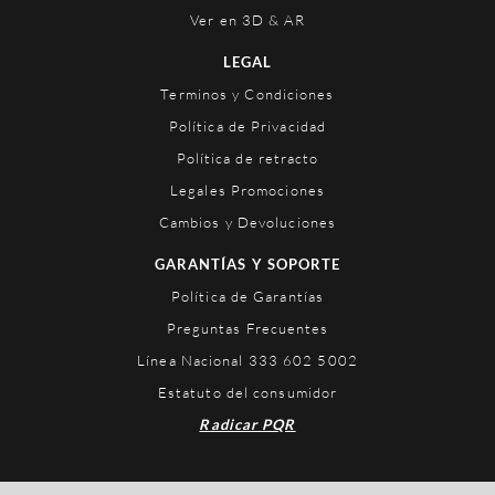
Ver en 3D & AR
LEGAL
Terminos y Condiciones
Política de Privacidad
Política de retracto
Legales Promociones
Cambios y Devoluciones
GARANTÍAS Y SOPORTE
Política de Garantías
Preguntas Frecuentes
Línea Nacional 333 602 5002
Estatuto del consumidor
Radicar PQR