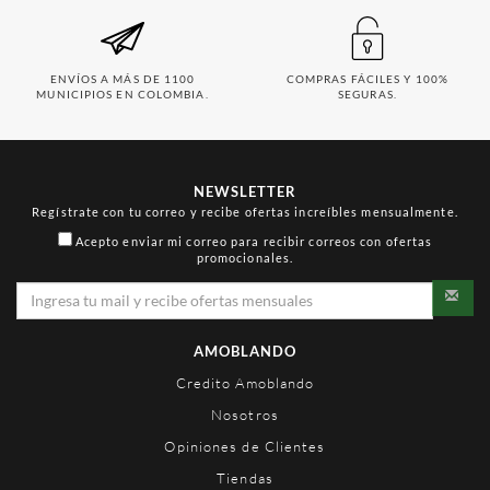
ENVÍOS A MÁS DE 1100
COMPRAS FÁCILES Y 100%
MUNICIPIOS EN COLOMBIA.
SEGURAS.
NEWSLETTER
Regístrate con tu correo y recibe ofertas increíbles mensualmente.
Acepto enviar mi correo para recibir correos con ofertas
promocionales.
AMOBLANDO
Credito Amoblando
Nosotros
Opiniones de Clientes
Tiendas